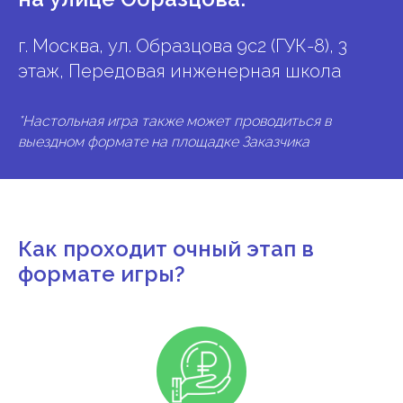
г. Москва, ул. Образцова 9с2 (ГУК-8), 3
этаж, Передовая инженерная школа
*Настольная игра также может проводиться в
выездном формате на площадке Заказчика
Как проходит очный этап в
формате игры?