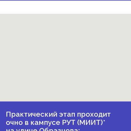
Практический этап проходит
очно в кампусе РУТ (МИИТ)*
на улице Образцова: