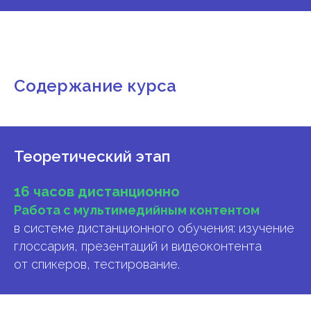
Содержание курса
Теоретический этап
16 часов дистанционно
Работа с мультимедийным контентом
в системе дистанционного обучения: изучение
глоссария, презентаций и видеоконтента
от спикеров, тестирование.