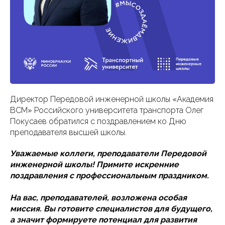
Директор Передовой инженерной школы «Академия
ВСМ» Российского университета транспорта Олег
Покусаев обратился с поздравлением ко Дню
преподавателя высшей школы.
Уважаемые коллеги, преподаватели Передовой
инженерной школы! Примите искренние
поздравления с профессиональным праздником.
На вас, преподавателей, возложена особая
миссия. Вы готовите специалистов для будущего,
а значит формируете потенциал для развития