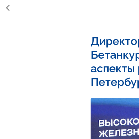
Директо
Бетанку
аспекты
Петербу