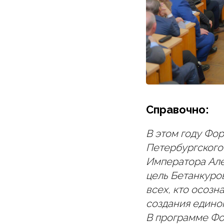
Справочно:
В этом году Фо
Петербургского
Императора Але
цель Бетанкуро
всех, кто осоз
создания едино
В программе Фо