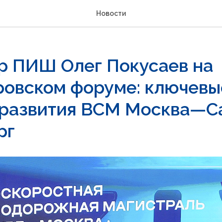
Новости
р ПИШ Олег Покусаев на
ровском форуме: ключевы
 развития ВСМ Москва—С
рг