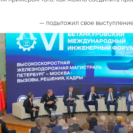
— подытожил свое выступление