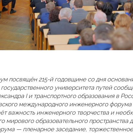
рум посвящён 215-й годовщине со дня основан
 государственного университета путей сообщ
ксандра I и транспортного образования в Рос
вского международного инженерного форума
наёт важность инженерного творчества и необ
го мирового образовательного пространства 
рума — пленарное заседание, торжественное