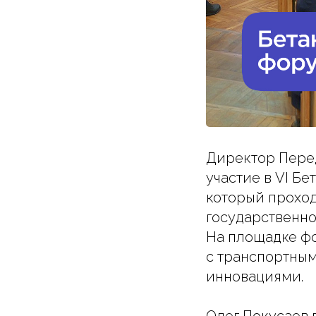
Директор Пере
участие в VI 
который проход
государственно
На площадке фо
с транспортны
инновациями.