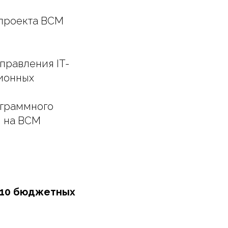
 проекта ВСМ
правления IT-
ионных
ограммного
и на ВСМ
 10 бюджетных