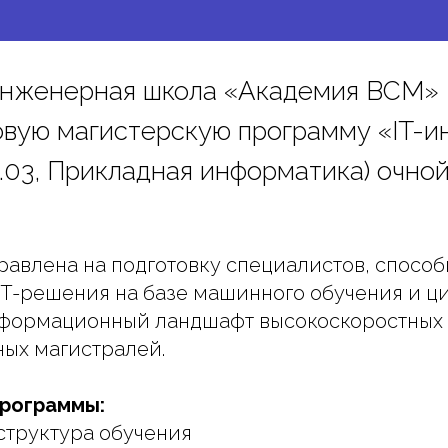
инженерная школа «Академия ВСМ»
овую магистерскую программу «IT-
.03, Прикладная информатика) очно
авлена на подготовку специалистов, спосо
IT-решения на базе машинного обучения и 
нформационный ландшафт высокоскоростных
ых магистралей.
рограммы:
структура обучения