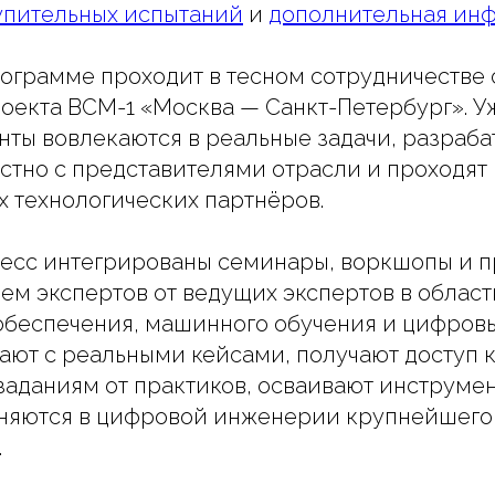
упительных испытаний
и
дополнительная ин
ограмме проходит в тесном сотрудничестве
оекта ВСМ-1 «Москва — Санкт-Петербург». У
нты вовлекаются в реальные задачи, разраб
тно с представителями отрасли и проходят
х технологических партнёров.
цесс интегрированы семинары, воркшопы и 
ием экспертов от ведущих экспертов в облас
беспечения, машинного обучения и цифровы
ают с реальными кейсами, получают доступ 
заданиям от практиков, осваивают инструмен
няются в цифровой инженерии крупнейшего
.